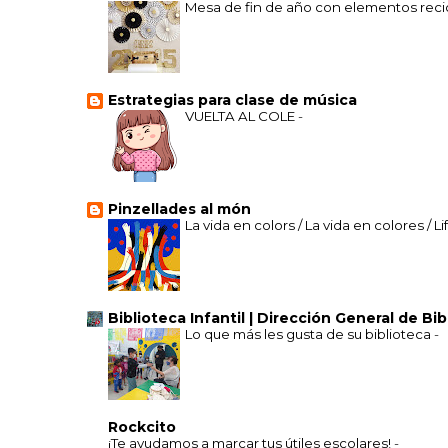
Mesa de fin de año con elementos recic
Estrategias para clase de música
VUELTA AL COLE
-
Pinzellades al món
La vida en colors / La vida en colores / Li
Biblioteca Infantil | Dirección General de Bi
Lo que más les gusta de su biblioteca
-
Rockcito
¡Te ayudamos a marcar tus útiles escolares!
-