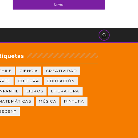
tiquetas
CHILE
CIENCIA
CREATIVIDAD
ARTE
CULTURA
EDUCACIÓN
INFANTIL
LIBROS
LITERATURA
MATEMÁTICAS
MÚSICA
PINTURA
RECENT