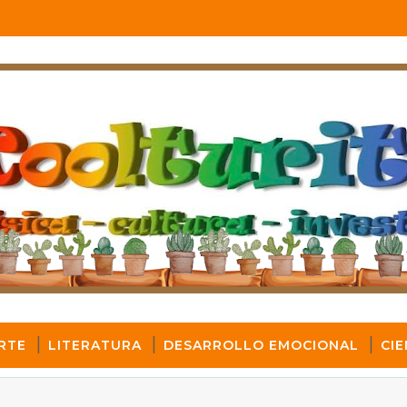
RTE
LITERATURA
DESARROLLO EMOCIONAL
CIE