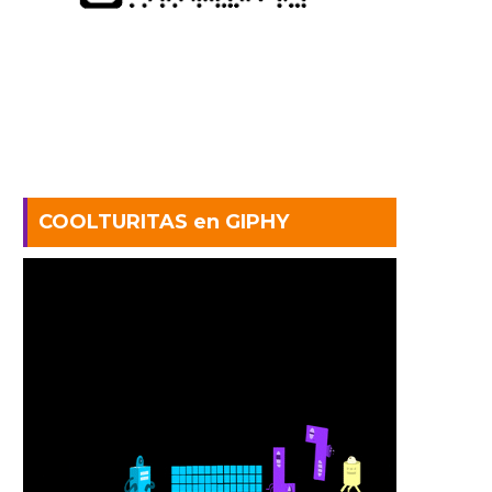
COOLTURITAS en GIPHY