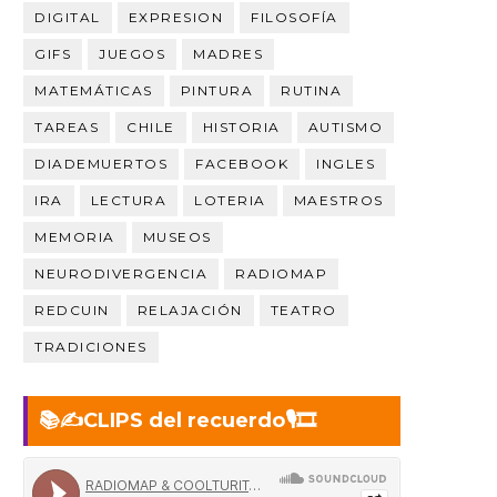
DIGITAL
EXPRESION
FILOSOFÍA
GIFS
JUEGOS
MADRES
MATEMÁTICAS
PINTURA
RUTINA
TAREAS
CHILE
HISTORIA
AUTISMO
DIADEMUERTOS
FACEBOOK
INGLES
IRA
LECTURA
LOTERIA
MAESTROS
MEMORIA
MUSEOS
NEURODIVERGENCIA
RADIOMAP
REDCUIN
RELAJACIÓN
TEATRO
TRADICIONES
📚✍️CLIPS del recuerdo🎙️🎞