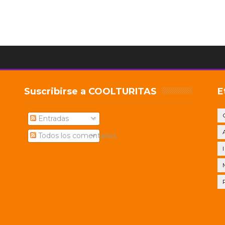
Suscribirse a COOLTURITAS
E
Entradas
Todos los comentarios