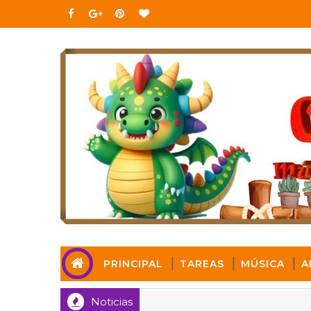
PRINCIPAL
TAREAS
MÚSICA
A
Noticias