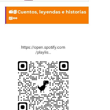
📻📗Cuentos, leyendas e historias
📖👀