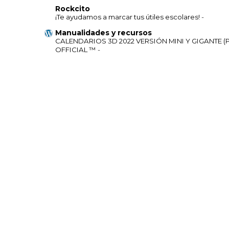
Rockcito
¡Te ayudamos a marcar tus útiles escolares!
-
Manualidades y recursos
CALENDARIOS 3D 2022 VERSIÓN MINI Y GIGANTE (
OFFICIAL ™
-