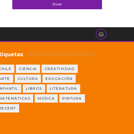
tiquetas
CHILE
CIENCIA
CREATIVIDAD
ARTE
CULTURA
EDUCACIÓN
INFANTIL
LIBROS
LITERATURA
MATEMÁTICAS
MÚSICA
PINTURA
RECENT