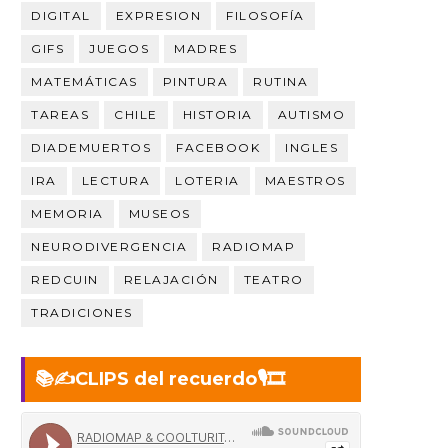
DIGITAL
EXPRESION
FILOSOFÍA
GIFS
JUEGOS
MADRES
MATEMÁTICAS
PINTURA
RUTINA
TAREAS
CHILE
HISTORIA
AUTISMO
DIADEMUERTOS
FACEBOOK
INGLES
IRA
LECTURA
LOTERIA
MAESTROS
MEMORIA
MUSEOS
NEURODIVERGENCIA
RADIOMAP
REDCUIN
RELAJACIÓN
TEATRO
TRADICIONES
📚✍️CLIPS del recuerdo🎙️🎞