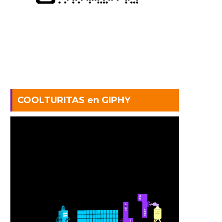
COOLTURITAS en GIPHY