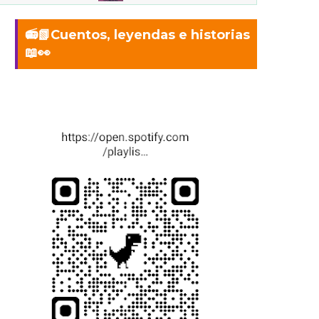
📻📗Cuentos, leyendas e historias
📖👀