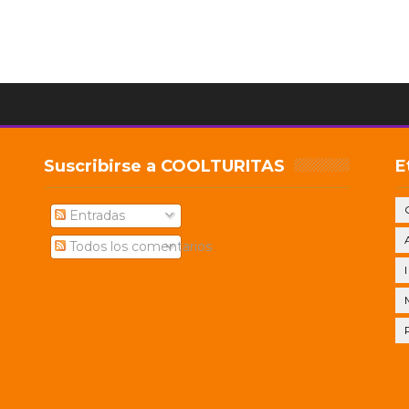
Suscribirse a COOLTURITAS
E
Entradas
Todos los comentarios