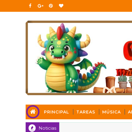
PRINCIPAL
TAREAS
MÚSICA
A
Noticias