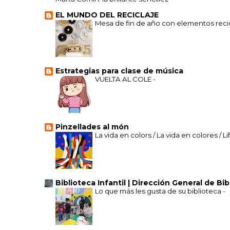
EL MUNDO DEL RECICLAJE
Mesa de fin de año con elementos recic
Estrategias para clase de música
VUELTA AL COLE
-
Pinzellades al món
La vida en colors / La vida en colores / Li
Biblioteca Infantil | Dirección General de Bi
Lo que más les gusta de su biblioteca
-