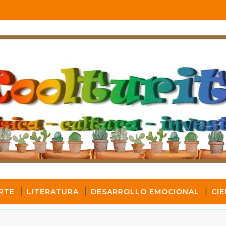
RTE
LITERATURA
DESARROLLO EMOCIONAL
CIE