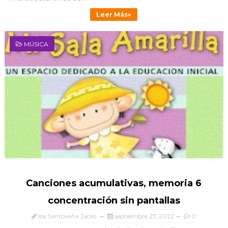
Leer Más»
MÚSICA
Canciones acumulativas, memoria 6
concentración sin pantallas
Isa Santoveña Jacks
septiembre 27, 2022
0