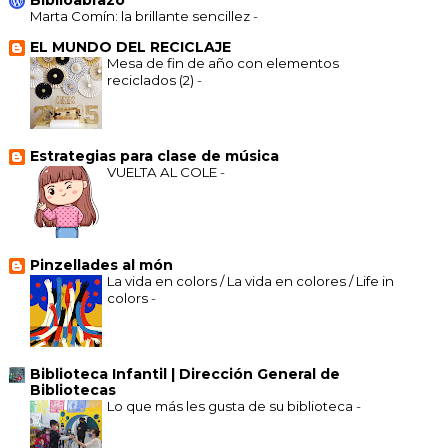
Biblioabrazo
Marta Comín: la brillante sencillez
-
EL MUNDO DEL RECICLAJE
Mesa de fin de año con elementos
reciclados (2)
-
Estrategias para clase de música
VUELTA AL COLE
-
Pinzellades al món
La vida en colors / La vida en colores / Life in
colors
-
Biblioteca Infantil | Dirección General de
Bibliotecas
Lo que más les gusta de su biblioteca
-