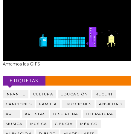
Amamos los GIFS
ETIQUETAS
INFANTIL
CULTURA
EDUCACIÓN
RECENT
CANCIONES
FAMILIA
EMOCIONES
ANSIEDAD
ARTE
ARTISTAS
DISCIPLINA
LITERATURA
MUSICA
MÚSICA
CIENCIA
MÉXICO
ANIMACIÓN
DIBUJO
MINDFULNESS