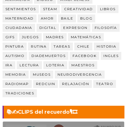
SENTIMIENTOS
STEAM
CREATIVIDAD
LIBROS
MATERNIDAD
AMOR
BAILE
BLOG
CIUDADANIA
DIGITAL
EXPRESION
FILOSOFÍA
GIFS
JUEGOS
MADRES
MATEMÁTICAS
PINTURA
RUTINA
TAREAS
CHILE
HISTORIA
AUTISMO
DIADEMUERTOS
FACEBOOK
INGLES
IRA
LECTURA
LOTERIA
MAESTROS
MEMORIA
MUSEOS
NEURODIVERGENCIA
RADIOMAP
REDCUIN
RELAJACIÓN
TEATRO
TRADICIONES
📚✍️CLIPS del recuerdo🎙️🎞