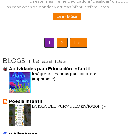
En este mes me he dedicado a "clasificar" un poco
las canciones de bandas y artistas infantiles/familiares...
Leer Más»
1
2
Last
BLOGS interesantes
Actividades para Educación Infantil
Imágenes marinas para colorear
(imprimible)
-
Poesía infantil
LA ISLA DEL MURMULLO (27/10/2014)
-