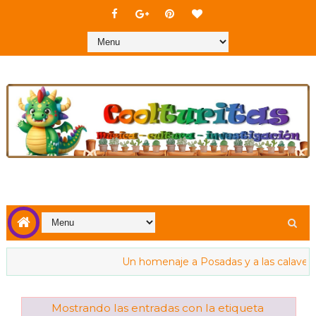
Un homenaje a Posadas y a las calaveras
Mostrando las entradas con la etiqueta