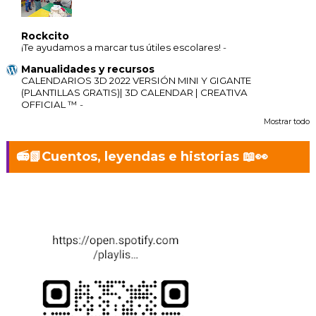
Rockcito
¡Te ayudamos a marcar tus útiles escolares!
-
Manualidades y recursos
CALENDARIOS 3D 2022 VERSIÓN MINI Y GIGANTE
(PLANTILLAS GRATIS)| 3D CALENDAR | CREATIVA
OFFICIAL ™
-
Mostrar todo
📻📗Cuentos, leyendas e historias 📖👀