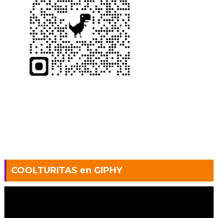
COOLTURITAS en GIPHY