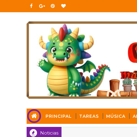
PRINCIPAL
TAREAS
MÚSICA
A
Noticias