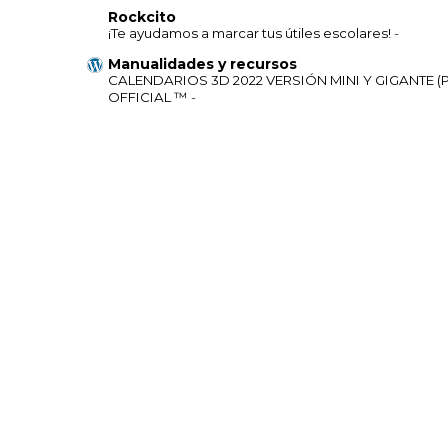
Rockcito
¡Te ayudamos a marcar tus útiles escolares!
-
Manualidades y recursos
CALENDARIOS 3D 2022 VERSIÓN MINI Y GIGANTE (
OFFICIAL ™
-