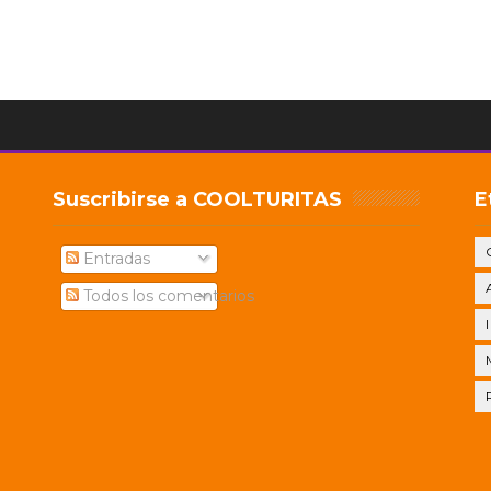
Suscribirse a COOLTURITAS
E
Entradas
Todos los comentarios