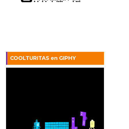
COOLTURITAS en GIPHY