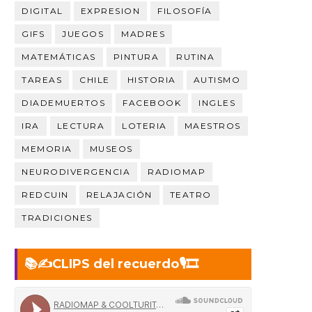
DIGITAL
EXPRESION
FILOSOFÍA
GIFS
JUEGOS
MADRES
MATEMÁTICAS
PINTURA
RUTINA
TAREAS
CHILE
HISTORIA
AUTISMO
DIADEMUERTOS
FACEBOOK
INGLES
IRA
LECTURA
LOTERIA
MAESTROS
MEMORIA
MUSEOS
NEURODIVERGENCIA
RADIOMAP
REDCUIN
RELAJACIÓN
TEATRO
TRADICIONES
📚✍️CLIPS del recuerdo🎙️🎞