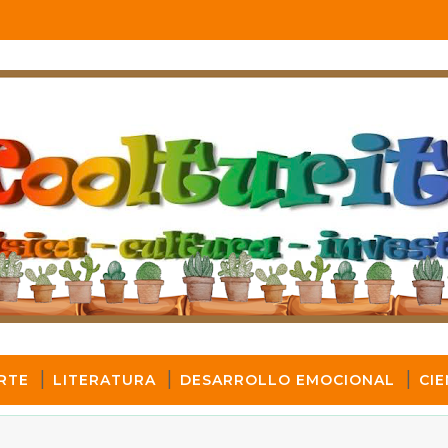
RTE
LITERATURA
DESARROLLO EMOCIONAL
CIE