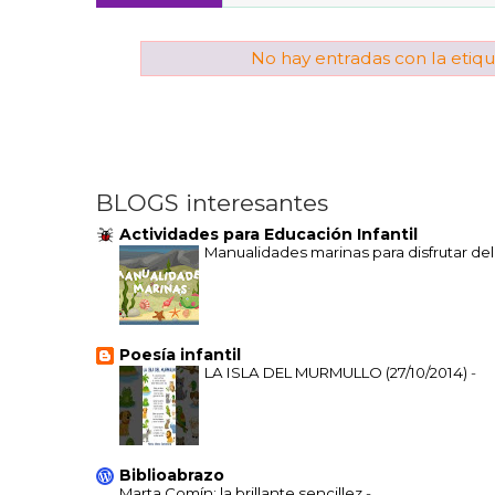
No hay entradas con la etiq
BLOGS interesantes
Actividades para Educación Infantil
Manualidades marinas para disfrutar de
Poesía infantil
LA ISLA DEL MURMULLO (27/10/2014)
-
Biblioabrazo
Marta Comín: la brillante sencillez
-