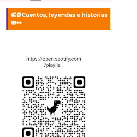
📻📗Cuentos, leyendas e historias
📖👀