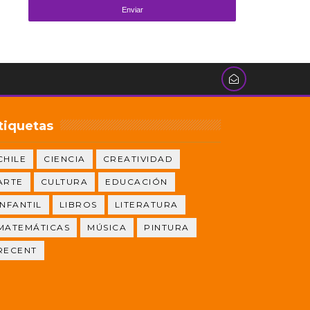
tiquetas
CHILE
CIENCIA
CREATIVIDAD
ARTE
CULTURA
EDUCACIÓN
INFANTIL
LIBROS
LITERATURA
MATEMÁTICAS
MÚSICA
PINTURA
RECENT