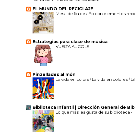
EL MUNDO DEL RECICLAJE
Mesa de fin de año con elementos recic
Estrategias para clase de música
VUELTA AL COLE
-
Pinzellades al món
La vida en colors / La vida en colores / Li
Biblioteca Infantil | Dirección General de Bi
Lo que más les gusta de su biblioteca
-