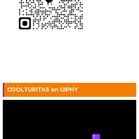
COOLTURITAS en GIPHY