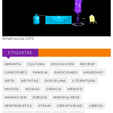
Amamos los GIFS
ETIQUETAS
INFANTIL
CULTURA
EDUCACIÓN
RECENT
CANCIONES
FAMILIA
EMOCIONES
ANSIEDAD
ARTE
ARTISTAS
DISCIPLINA
LITERATURA
MUSICA
MÚSICA
CIENCIA
MÉXICO
ANIMACIÓN
DIBUJO
MINDFULNESS
SENTIMIENTOS
STEAM
CREATIVIDAD
LIBROS