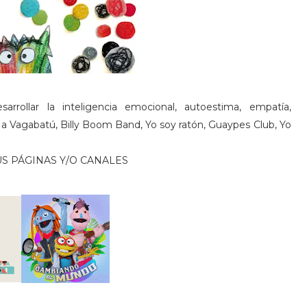
arrollar la inteligencia emocional, autoestima, empatía,
 a Vagabatú, Billy Boom Band, Yo soy ratón, Guaypes Club, Yo
US PÁGINAS Y/O CANALES