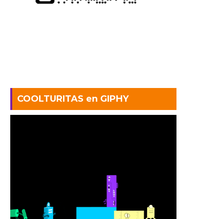
COOLTURITAS en GIPHY