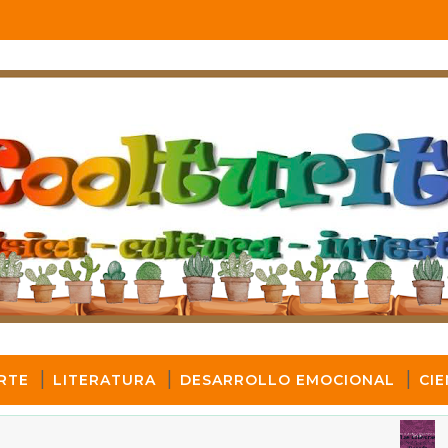
RTE
LITERATURA
DESARROLLO EMOCIONAL
CIE
Un
ARTE