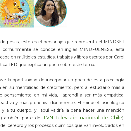
ndo pesas, este es el personaje que representa el MINDSET
como comunmente se conoce en inglés MINDFULNESS, esta
a en múltiples estudios, trabajos y libros escritos por Carol
lática TED que explica un poco sobre este tema.
ve la oportunidad de incorporar un poco de esta psicología
en su mentalidad de crecimiento, pero al estudiarlo más a
e pensamiento en mi vida, aprendí a ser más empática,
reactiva y mas proactiva diariamente. El mindset psicológico
y a tu cuerpo, y aqui valdría la pena hacer una mención
TVN televisión nacional de Chile
" (también parte de
);
a del cerebro y los procesos químicos que van involucrados en