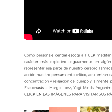
Como personaje central escogí a HULK meditando
carácter más explosivo seguramente en algún
representar esa parte de nuestro cerebro llamada 
acción nuestro pensamiento crítico, aqui entran ca
concentración y relajación del cuerpo y la mente, 
Escucharás a Margo Lovz, Yogi Minds, Yoganima
CLICK EN LAS IMÁGENES PARA VISITAR SUS P