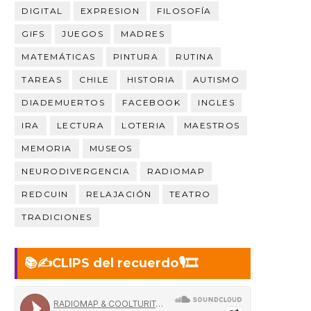
DIGITAL
EXPRESION
FILOSOFÍA
GIFS
JUEGOS
MADRES
MATEMÁTICAS
PINTURA
RUTINA
TAREAS
CHILE
HISTORIA
AUTISMO
DIADEMUERTOS
FACEBOOK
INGLES
IRA
LECTURA
LOTERIA
MAESTROS
MEMORIA
MUSEOS
NEURODIVERGENCIA
RADIOMAP
REDCUIN
RELAJACIÓN
TEATRO
TRADICIONES
📚✍️CLIPS del recuerdo🎙️🎞