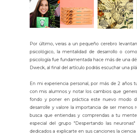
Por último, veras a un pequeño cerebro levanta
psicológico, la mentalidad de desarrollo o 
psicología fue fundamentada hace más de una décad
Dweck, al final del artículo podrás escuchar una p
En mi experiencia personal, p
or más de 2 años tu
con mis alumnos y notar los cambios que genera 
fondo y poner en práctica este nuevo modo d
desarrolle y valore la importancia de ser menos 
busca que entiendas y comprendas a tu mente 
especial del grupo "Despertando las neuronas
dedicados a explicarte en sus canciones la cienci