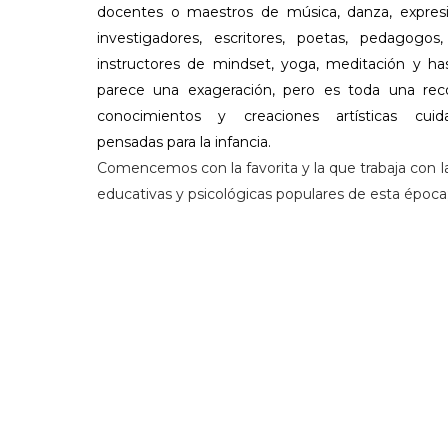
docentes o maestros de música, danza, expresi
investigadores, escritores, poetas, pedagogos,
instructores de mindset, yoga, meditación y hast
parece una exageración, pero es toda una reco
conocimientos y creaciones artísticas cui
pensadas para la infancia.
Comencemos con la favorita y la que trabaja con l
educativas y psicológicas populares de esta época;