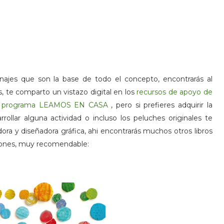
ajes que son la base de todo el concepto, encontrarás al
e comparto un vistazo digital en los
recursos de apoyo de
 del programa LEAMOS EN CASA
, pero si prefieres adquirir la
arrollar alguna actividad o incluso los peluches originales te
adora y diseñadora gráfica, ahi encontrarás muchos otros libros
iones, muy recomendable: