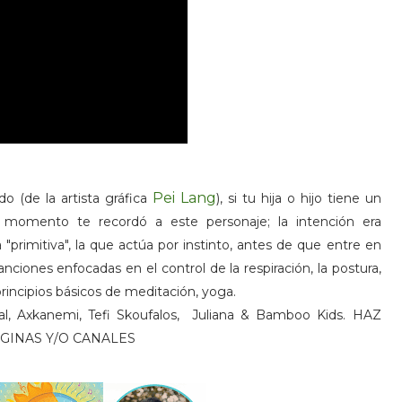
Pei Lang
 (de la artista gráfica
), si tu hija o hijo tiene un
 momento te recordó a este personaje; la intención era
"primitiva", la que actúa por instinto, antes de que entre en
nciones enfocadas en el control de la respiración, la postura,
principios básicos de meditación, yoga.
l, Axkanemi, Tefi Skoufalos, Juliana & Bamboo Kids.
HAZ
ÁGINAS Y/O CANALES