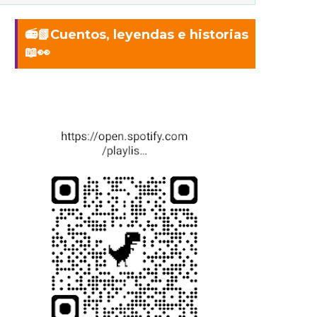
📻📗Cuentos, leyendas e historias
📖👀