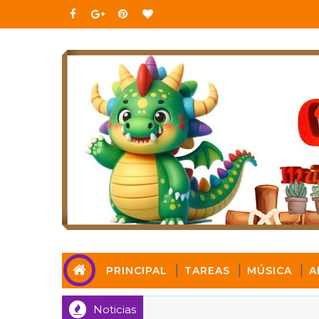
PRINCIPAL
TAREAS
MÚSICA
A
Noticias