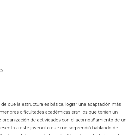
es
e que la estructura es básica, lograr una adaptación más
n menores dificultades académicas eran los que tenían un
 de organización de actividades con el acompañamiento de un
 presento a este jovencito que me sorprendió hablando de