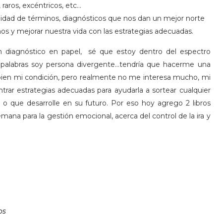
raros, excéntricos, etc...
inidad de términos, diagnósticos que nos dan un mejor norte
s y mejorar nuestra vida con las estrategias adecuadas.
 diagnóstico en papel, sé que estoy dentro del espectro
palabras soy persona divergente...tendría que hacerme una
bien mi condición, pero realmente no me interesa mucho, mi
trar estrategias adecuadas para ayudarla a sortear cualquier
 que desarrolle en su futuro. Por eso hoy agrego 2 libros
ana para la gestión emocional, acerca del control de la ira y
os