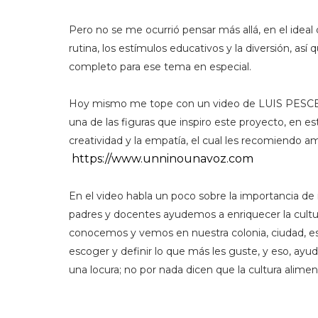
Pero no se me ocurrió pensar más allá, en el ideal d
rutina, los estímulos educativos y la diversión, as
completo para ese tema en especial.
Hoy mismo me tope con un video de LUIS PESCETTI,
una de las figuras que inspiro este proyecto, en es
creatividad y la empatía, el cual les recomiendo 
https://www.unninounavoz.com
En el video habla un poco sobre la importancia de in
padres y docentes ayudemos a enriquecer la cultu
conocemos y vemos en nuestra colonia, ciudad, e
escoger y definir lo que más les guste, y eso, ayu
una locura; no por nada dicen que la cultura aliment