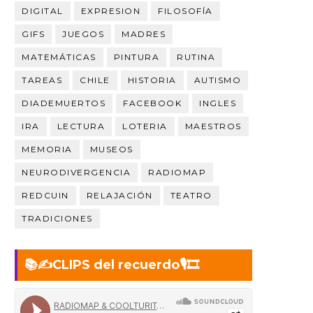
DIGITAL
EXPRESION
FILOSOFÍA
GIFS
JUEGOS
MADRES
MATEMÁTICAS
PINTURA
RUTINA
TAREAS
CHILE
HISTORIA
AUTISMO
DIADEMUERTOS
FACEBOOK
INGLES
IRA
LECTURA
LOTERIA
MAESTROS
MEMORIA
MUSEOS
NEURODIVERGENCIA
RADIOMAP
REDCUIN
RELAJACIÓN
TEATRO
TRADICIONES
📚✍️CLIPS del recuerdo🎙️🎞