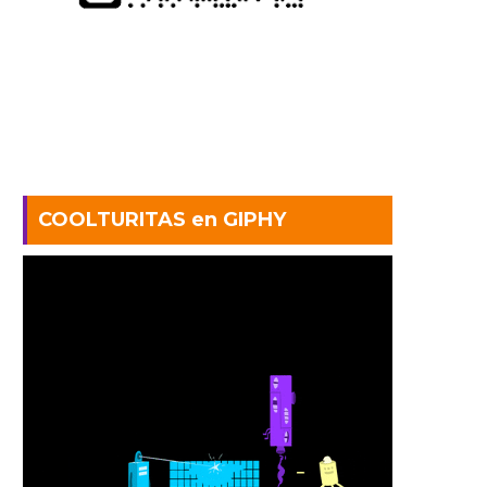
COOLTURITAS en GIPHY