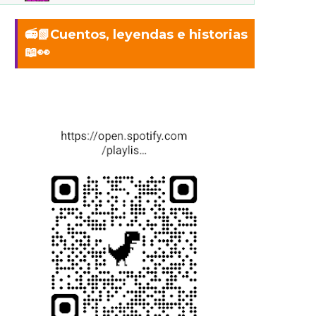
📻📗Cuentos, leyendas e historias
📖👀