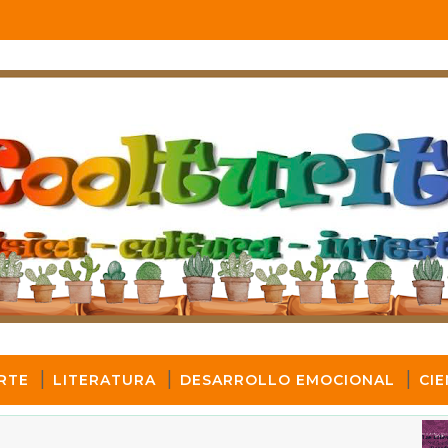
RTE
LITERATURA
DESARROLLO EMOCIONAL
CIE
ART