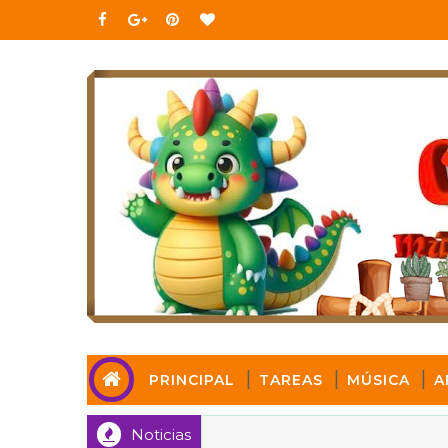
PRINCIPAL
TAREAS
MÚSICA
A
Noticias