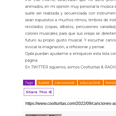
animados, en mi opinión muy personal la música 
suele ser realizada y secuenciada con instrumen
sean expuestos a muchos ritmos, timbres de inst
reciclados (copas, silbatos, percusiones variad
colores musicales; para que sus orejas se delei
futuro su propio gusto musical. Y escuchar canci
evocar la imaginación, a reflexionar y pensar.
Ojalá puedan ayudarme a enriquecer esta lista con
página.
En TWITTER siguenos, somos Coolturitas & RADI
Tags
baile#
canciones#
educación#
famil
Share This