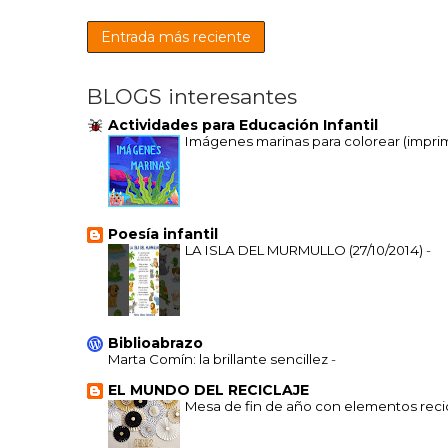
Entrada más reciente
BLOGS interesantes
Actividades para Educación Infantil
Imágenes marinas para colorear (impri
Poesía infantil
LA ISLA DEL MURMULLO (27/10/2014)
-
Biblioabrazo
Marta Comín: la brillante sencillez
-
EL MUNDO DEL RECICLAJE
Mesa de fin de año con elementos recic