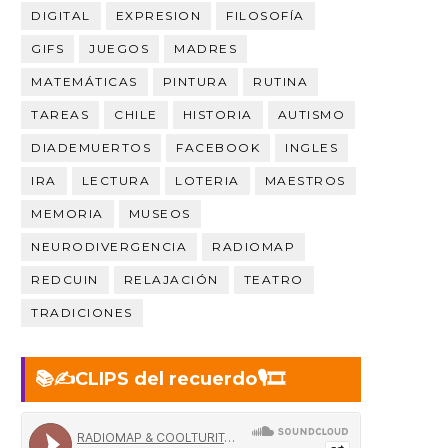
DIGITAL
EXPRESION
FILOSOFÍA
GIFS
JUEGOS
MADRES
MATEMÁTICAS
PINTURA
RUTINA
TAREAS
CHILE
HISTORIA
AUTISMO
DIADEMUERTOS
FACEBOOK
INGLES
IRA
LECTURA
LOTERIA
MAESTROS
MEMORIA
MUSEOS
NEURODIVERGENCIA
RADIOMAP
REDCUIN
RELAJACIÓN
TEATRO
TRADICIONES
📚✍️CLIPS del recuerdo🎙️🎞