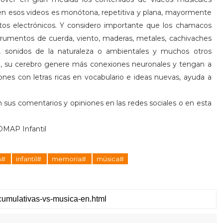
en esos videos es monótona, repetitiva y plana, mayormente
tos electrónicos. Y considero importante que los chamacos
rumentos de cuerda, viento, maderas, metales, cachivaches
as), sonidos de la naturaleza o ambientales y muchos otros
ten, su cerebro genere más conexiones neuronales y tengan a
ones con letras ricas en vocabulario e ideas nuevas, ayuda a
 sus comentarios y opiniones en las redes sociales o en esta
OMAP Infantil
ia#
infantil#
memoria#
música#