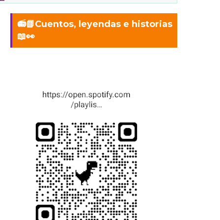
📻📗Cuentos, leyendas e historias
📖👀