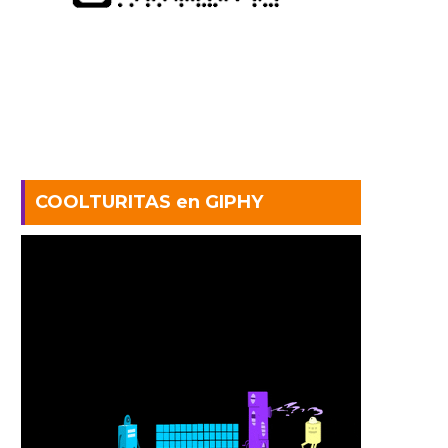
COOLTURITAS en GIPHY