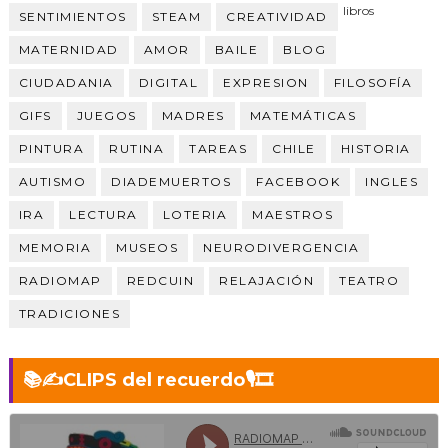
libros
SENTIMIENTOS
STEAM
CREATIVIDAD
MATERNIDAD
AMOR
BAILE
BLOG
CIUDADANIA
DIGITAL
EXPRESION
FILOSOFÍA
GIFS
JUEGOS
MADRES
MATEMÁTICAS
PINTURA
RUTINA
TAREAS
CHILE
HISTORIA
AUTISMO
DIADEMUERTOS
FACEBOOK
INGLES
IRA
LECTURA
LOTERIA
MAESTROS
MEMORIA
MUSEOS
NEURODIVERGENCIA
RADIOMAP
REDCUIN
RELAJACIÓN
TEATRO
TRADICIONES
📚✍️CLIPS del recuerdo🎙️🎞