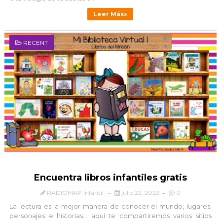
Leer Más»
RECENT
Encuentra libros infantiles gratis
RADIOMAP Infantil
julio 22, 2022
0
La lectura es la mejor manera de conocer el mundo, lugares,
personajes e historias... aquí te compartiremos varios sitios