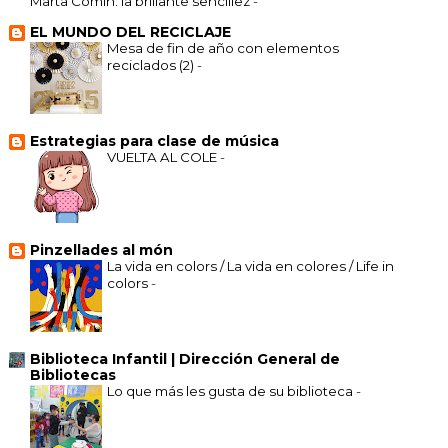
Marta Comín: la brillante sencillez
-
EL MUNDO DEL RECICLAJE
Mesa de fin de año con elementos
reciclados (2)
-
Estrategias para clase de música
VUELTA AL COLE
-
Pinzellades al món
La vida en colors / La vida en colores / Life in
colors
-
Biblioteca Infantil | Dirección General de
Bibliotecas
Lo que más les gusta de su biblioteca
-