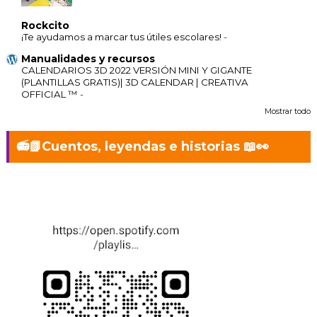
Rockcito
¡Te ayudamos a marcar tus útiles escolares!
-
Manualidades y recursos
CALENDARIOS 3D 2022 VERSIÓN MINI Y GIGANTE
(PLANTILLAS GRATIS)| 3D CALENDAR | CREATIVA
OFFICIAL ™
-
Mostrar todo
📻📗Cuentos, leyendas e historias 📖👀