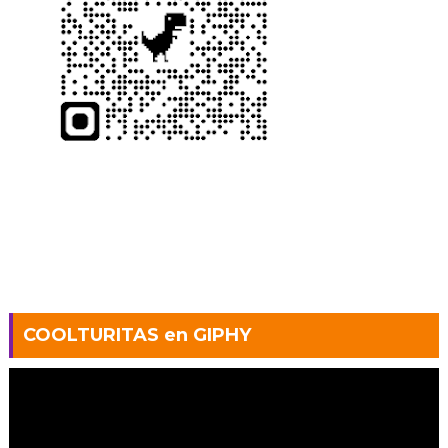
COOLTURITAS en GIPHY