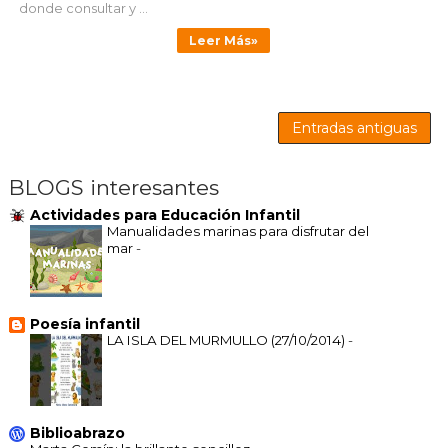
donde consultar y ...
Leer Más»
Entradas antiguas
BLOGS interesantes
Actividades para Educación Infantil
Manualidades marinas para disfrutar del
mar
-
Poesía infantil
LA ISLA DEL MURMULLO (27/10/2014)
-
Biblioabrazo