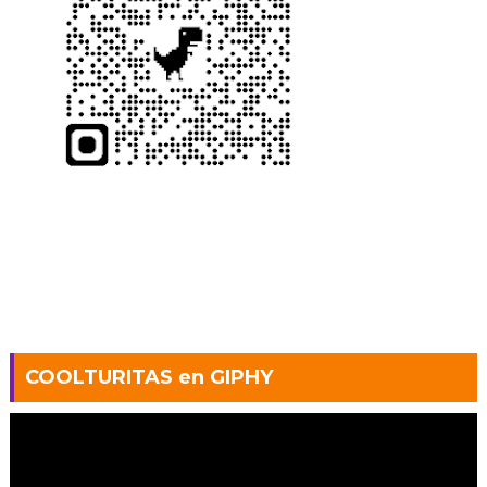
COOLTURITAS en GIPHY