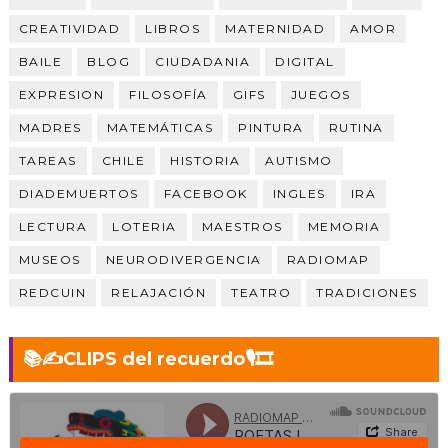
CREATIVIDAD
LIBROS
MATERNIDAD
AMOR
BAILE
BLOG
CIUDADANIA
DIGITAL
EXPRESION
FILOSOFÍA
GIFS
JUEGOS
MADRES
MATEMÁTICAS
PINTURA
RUTINA
TAREAS
CHILE
HISTORIA
AUTISMO
DIADEMUERTOS
FACEBOOK
INGLES
IRA
LECTURA
LOTERIA
MAESTROS
MEMORIA
MUSEOS
NEURODIVERGENCIA
RADIOMAP
REDCUIN
RELAJACIÓN
TEATRO
TRADICIONES
📚✍️CLIPS del recuerdo🎙️🎞