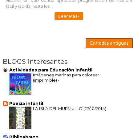
visitarla, un sitio donde aprendes programación de manera
fácil y rápida, hasta los ...
Leer Más»
Entradas antiguas
BLOGS interesantes
Actividades para Educación Infantil
Imágenes marinas para colorear
(imprimible)
-
Poesía infantil
LA ISLA DEL MURMULLO (27/10/2014)
-
Biblioabrazo