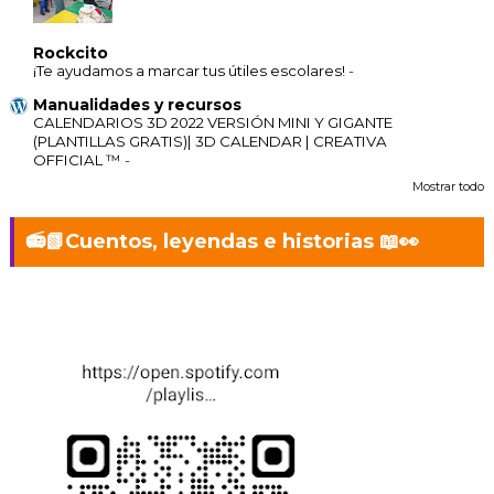
Rockcito
¡Te ayudamos a marcar tus útiles escolares!
-
Manualidades y recursos
CALENDARIOS 3D 2022 VERSIÓN MINI Y GIGANTE
(PLANTILLAS GRATIS)| 3D CALENDAR | CREATIVA
OFFICIAL ™
-
Mostrar todo
📻📗Cuentos, leyendas e historias 📖👀