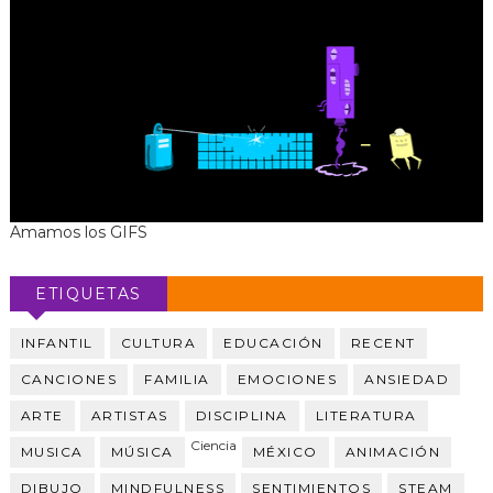
Amamos los GIFS
ETIQUETAS
INFANTIL
CULTURA
EDUCACIÓN
RECENT
CANCIONES
FAMILIA
EMOCIONES
ANSIEDAD
ARTE
ARTISTAS
DISCIPLINA
LITERATURA
Ciencia
MUSICA
MÚSICA
MÉXICO
ANIMACIÓN
DIBUJO
MINDFULNESS
SENTIMIENTOS
STEAM