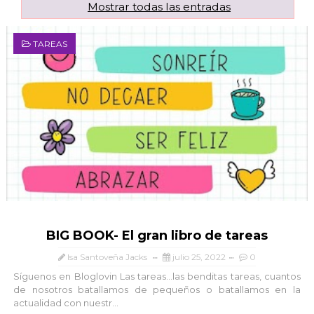
Mostrar todas las entradas
TAREAS
BIG BOOK- El gran libro de tareas
Isa Santoveña Jacks
julio 25, 2022
0
Síguenos en Bloglovin Las tareas...las benditas tareas, cuantos
de nosotros batallamos de pequeños o batallamos en la
actualidad con nuestr...