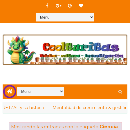
AL y su historia
Mentalidad de crecimiento & gestión de l
Mostrando las entradas con la etiqueta
Ciencia
.