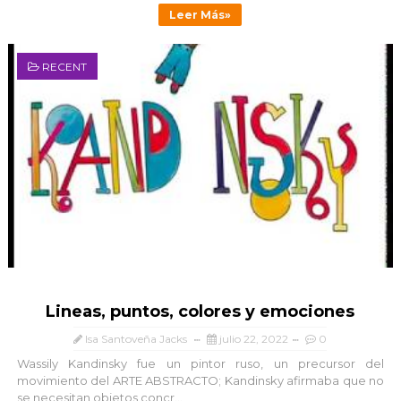
Leer Más»
RECENT
Lineas, puntos, colores y emociones
Isa Santoveña Jacks
julio 22, 2022
0
Wassily Kandinsky fue un pintor ruso, un precursor del
movimiento del ARTE ABSTRACTO; Kandinsky afirmaba que no
se necesitan objetos concr...