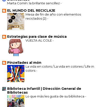
Marta Comín: la brillante sencillez
-
EL MUNDO DEL RECICLAJE
Mesa de fin de año con elementos
reciclados (2)
-
Estrategias para clase de música
VUELTA AL COLE
-
Pinzellades al món
La vida en colors / La vida en colores / Life in
colors
-
Biblioteca Infantil | Dirección General de
Bibliotecas
Lo que más les gusta de su biblioteca
-