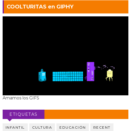
COOLTURITAS en GIPHY
Amamos los GIFS
ETIQUETAS
INFANTIL
CULTURA
EDUCACIÓN
RECENT