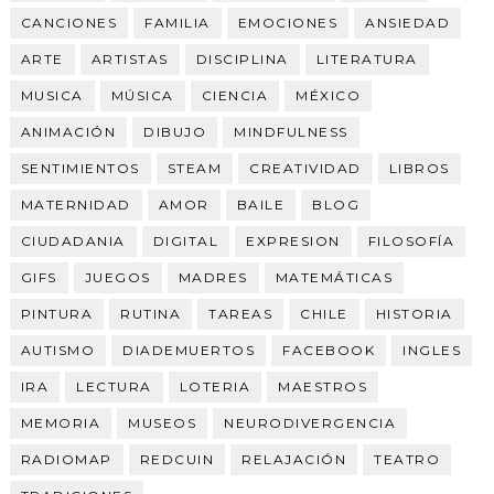
CANCIONES
FAMILIA
EMOCIONES
ANSIEDAD
ARTE
ARTISTAS
DISCIPLINA
LITERATURA
MUSICA
MÚSICA
CIENCIA
MÉXICO
ANIMACIÓN
DIBUJO
MINDFULNESS
SENTIMIENTOS
STEAM
CREATIVIDAD
LIBROS
MATERNIDAD
AMOR
BAILE
BLOG
CIUDADANIA
DIGITAL
EXPRESION
FILOSOFÍA
GIFS
JUEGOS
MADRES
MATEMÁTICAS
PINTURA
RUTINA
TAREAS
CHILE
HISTORIA
AUTISMO
DIADEMUERTOS
FACEBOOK
INGLES
IRA
LECTURA
LOTERIA
MAESTROS
MEMORIA
MUSEOS
NEURODIVERGENCIA
RADIOMAP
REDCUIN
RELAJACIÓN
TEATRO