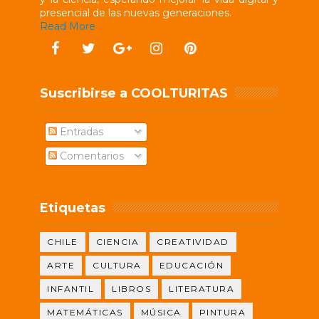
presencial de las nuevas generaciones.
Read More
Suscribirse a COOLTURITAS
Entradas
Comentarios
Etiquetas
CHILE
CIENCIA
CREATIVIDAD
ARTE
CULTURA
EDUCACIÓN
INFANTIL
LIBROS
LITERATURA
MATEMÁTICAS
MÚSICA
PINTURA