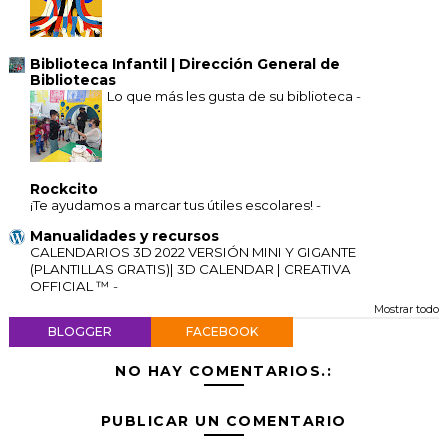
Biblioteca Infantil | Dirección General de
Bibliotecas
Lo que más les gusta de su biblioteca
-
Rockcito
¡Te ayudamos a marcar tus útiles escolares!
-
Manualidades y recursos
CALENDARIOS 3D 2022 VERSIÓN MINI Y GIGANTE
(PLANTILLAS GRATIS)| 3D CALENDAR | CREATIVA
OFFICIAL ™
-
Mostrar todo
BLOGGER
FACEBOOK
NO HAY COMENTARIOS.:
PUBLICAR UN COMENTARIO