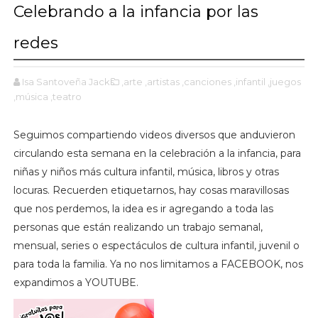
Celebrando a la infancia por las
redes
Isa Santoveña Jacks
,arte
,artistas
,canciones
,infantil
,juegos
,música
,teatro
Seguimos compartiendo videos diversos que anduvieron
circulando esta semana en la celebración a la infancia, para
niñas y niños más cultura infantil, música, libros y otras
locuras. Recuerden etiquetarnos, hay cosas maravillosas
que nos perdemos, la idea es ir agregando a toda las
personas que están realizando un trabajo semanal,
mensual, series o espectáculos de cultura infantil, juvenil o
para toda la familia. Ya no nos limitamos a FACEBOOK, nos
expandimos a YOUTUBE.