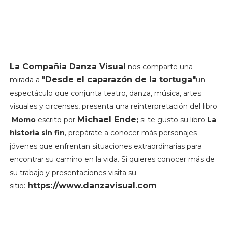
La Compañia Danza Visual
nos comparte una
"Desde el caparazón de la tortuga"
mirada a
un
espectáculo que conjunta teatro, danza, música, artes
visuales y circenses, presenta una reinterpretación del libro
Michael Ende
Momo
escrito por
;
si te gusto su libro
La
historia sin fin
, prepárate a conocer más personajes
jóvenes que enfrentan situaciones extraordinarias para
encontrar su camino en la vida. Si quieres conocer más de
su trabajo y presentaciones visita su
https://www.danzavisual.com
sitio: