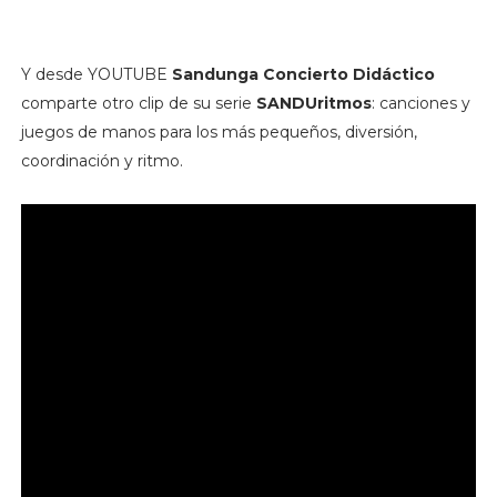
Y desde YOUTUBE
Sandunga Concierto Didáctico
comparte otro clip de su serie
SANDUritmos
: canciones y
juegos de manos para los más pequeños, diversión,
coordinación y ritmo.