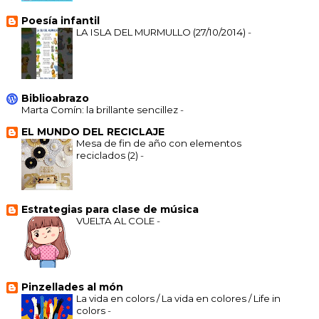
Poesía infantil
LA ISLA DEL MURMULLO (27/10/2014)
-
Biblioabrazo
Marta Comín: la brillante sencillez
-
EL MUNDO DEL RECICLAJE
Mesa de fin de año con elementos
reciclados (2)
-
Estrategias para clase de música
VUELTA AL COLE
-
Pinzellades al món
La vida en colors / La vida en colores / Life in
colors
-