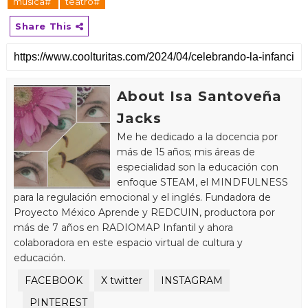
música#
teatro#
Share This
About Isa Santoveña
Jacks
Me he dedicado a la docencia por
más de 15 años; mis áreas de
especialidad son la educación con
enfoque STEAM, el MINDFULNESS
para la regulación emocional y el inglés. Fundadora de
Proyecto México Aprende y REDCUIN, productora por
más de 7 años en RADIOMAP Infantil y ahora
colaboradora en este espacio virtual de cultura y
educación.
FACEBOOK
X twitter
INSTAGRAM
PINTEREST