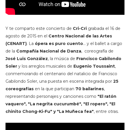
Y te comparto este concierto de
Cri-Cri
grabada el 16 de 
agosto de 2015 en el 
Centro Nacional de las Artes 
(CENART)
. 
La
 ópera es puro cuento
… y el ballet a cargo 
de la 
Compañía Nacional de Danza
,  coreografía de
José Luis González
, la música de 
Francisco Gabilondo 
Soler
 y los arreglos musicales de 
Eugenio Toussaint
, 
conmemorando el centenario del natalicio de Francisco 
Gabilondo Soler, una puesta en escena integrada por 
25 
coreografías
 en la que participan 
70 bailarines
, 
representando personajes y canciones como 
"El ratón 
vaquero", "La negrita cucurumbé", "El ropero", "El 
chinito Chong-Ki-Fu" y "La Muñeca fea"
, entre otras.